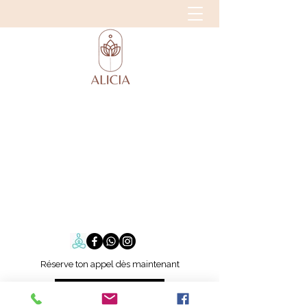
Réserve ton appel dès maintenant
Let's Go